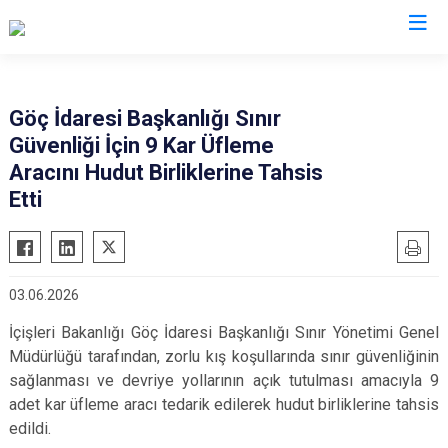
İl Göç İdaresi Müdürlükleri
Göç İdaresi Başkanlığı Sınır
Güvenliği İçin 9 Kar Üfleme
Aracını Hudut Birliklerine Tahsis
Etti
03.06.2026
İçişleri Bakanlığı Göç İdaresi Başkanlığı Sınır Yönetimi Genel
Müdürlüğü tarafından, zorlu kış koşullarında sınır güvenliğinin
sağlanması ve devriye yollarının açık tutulması amacıyla 9
adet kar üfleme aracı tedarik edilerek hudut birliklerine tahsis
edildi.