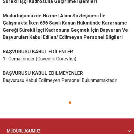
Sürekli İşçi Kadrosuna Geçirilme İşlemleri
Müdürlüğümüzde Hizmet Alımı Sözleşmesi İle
Çalışmakta İken 696 Sayılı Kanun Hükmünde Kararname
Gereği Sürekli İşçi Kadrosuna Geçmek İçin Başvuran Ve
Başvuruları Kabul Edilen/ Edilmeyen Personel Bilgileri
BAŞVURUSU KABUL EDİLENLER
1-
Cemal önder (Güvenlik Görevlisi)
BAŞVURUSU KABUL EDİLMEYENLER
Başvurusu Kabul Edilmeyen Personel Bulunmamaktadır
MÜDÜRLÜĞÜMÜZ