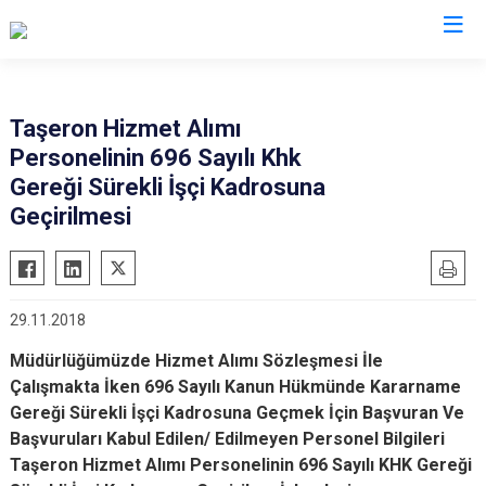
İl Göç İdaresi Müdürlükleri
Taşeron Hizmet Alımı
Personelinin 696 Sayılı Khk
Gereği Sürekli İşçi Kadrosuna
Geçirilmesi
29.11.2018
Müdürlüğümüzde Hizmet Alımı Sözleşmesi İle
Çalışmakta İken 696 Sayılı Kanun Hükmünde Kararname
Gereği Sürekli İşçi Kadrosuna Geçmek İçin Başvuran Ve
Başvuruları Kabul Edilen/ Edilmeyen Personel Bilgileri
Taşeron Hizmet Alımı Personelinin 696 Sayılı KHK Gereği